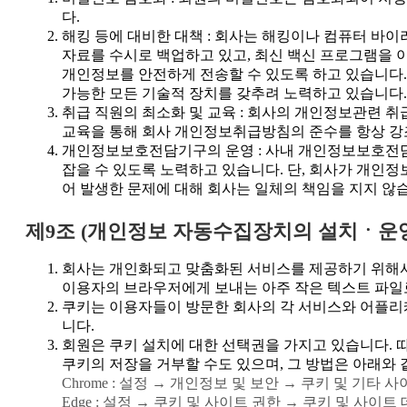
다.
해킹 등에 대비한 대책 : 회사는 해킹이나 컴퓨터 바
자료를 수시로 백업하고 있고, 최신 백신 프로그램을
개인정보를 안전하게 전송할 수 있도록 하고 있습니다
가능한 모든 기술적 장치를 갖추려 노력하고 있습니다.
취급 직원의 최소화 및 교육 : 회사의 개인정보관련 
교육을 통해 회사 개인정보취급방침의 준수를 항상 강
개인정보보호전담기구의 운영 : 사내 개인정보보호전담
잡을 수 있도록 노력하고 있습니다. 단, 회사가 개인정
어 발생한 문제에 대해 회사는 일체의 책임을 지지 않
제9조 (개인정보 자동수집장치의 설치ㆍ운영
회사는 개인화되고 맞춤화된 서비스를 제공하기 위해서 
이용자의 브라우저에게 보내는 아주 작은 텍스트 파일
쿠키는 이용자들이 방문한 회사의 각 서비스와 어플리케
니다.
회원은 쿠키 설치에 대한 선택권을 가지고 있습니다. 
쿠키의 저장을 거부할 수도 있으며, 그 방법은 아래와 
Chrome : 설정 → 개인정보 및 보안 → 쿠키 및 기타
Edge : 설정 → 쿠키 및 사이트 권한 → 쿠키 및 사이