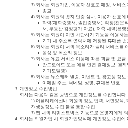
회사는 회원가입, 이용자 선호도 매칭, 서비스
종교
회사는 회원의 뱃지 인증 심사, 이용자 선호에
학력(재학증명서, 졸업증명서), 직장(전문직
서, 부동산 감정평가 자료), 저축 내역(은행
회사는 회원이 지인 차단하기 기능을 이용하는
기기 내 주소록 연락처에 저장된 휴대폰 번
회사는 회원이 너의 목소리가 들려 서비스를 
음성 및 목소리 정보
회사는 유료 서비스 이용에 따른 과금 및 요금 
안드로이드 또는 애플 인앱 결제정보, 결제일,
기기모델명)
회사는 뉴스레터 발송, 이벤트 및 광고성 정보
이메일 주소, 닉네임, 성명, 휴대폰 번호
개인정보 수집방법
회사는 다음과 같은 방법으로 개인정보를 수집합니다.
어플리케이션내 회원의 정보 입력, 서면양식, 팩
생성정보 수집 툴을 통한 수집
앱 내의 리퀘스트박스 기능으로 운영자에게 
회사는 회원가입 시 회원가입양식에 개인정보 수집에 대